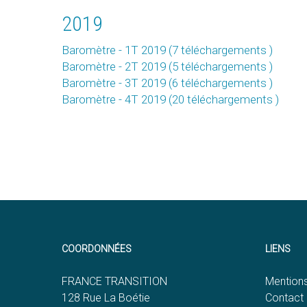
2019
Baromètre - 1T 2019 (7 téléchargements )
Baromètre - 2T 2019 (5 téléchargements )
Baromètre - 3T 2019 (6 téléchargements )
Baromètre - 4T 2019 (20 téléchargements )
COORDONNÉES
LIENS
FRANCE TRANSITION
Mentions
128 Rue La Boétie
Contact