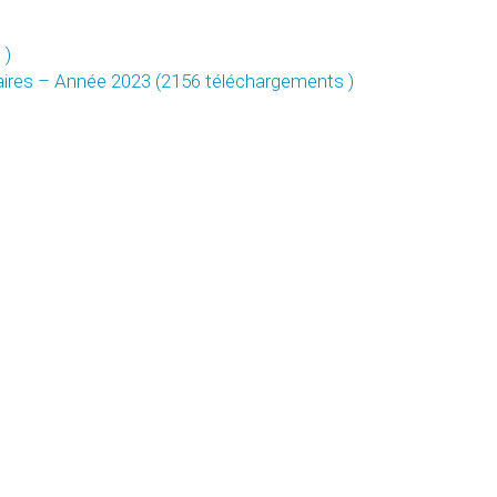
 )
res – Année 2023 (2156 téléchargements )