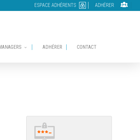
ESPACE ADHÉRENTS
ADHÉRER
MANAGERS
ADHÉRER
CONTACT