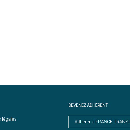
DEVENEZ ADHÉRENT
 légales
Adhérer à FRANCE TRANS