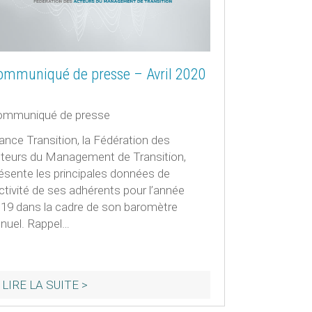
ommuniqué de presse – Avril 2020
ommuniqué de presse
ance Transition​, la Fédération des
teurs du Management de Transition,
ésente les principales données de
activité de ses adhérents pour l’année
19 dans la cadre de son baromètre
nuel. Rappel…