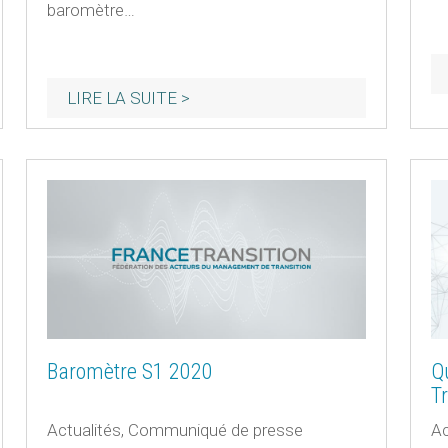
baromètre…
Baromètre S1 2020
Q
Tr
Actualités
,
Communiqué de presse
Ac