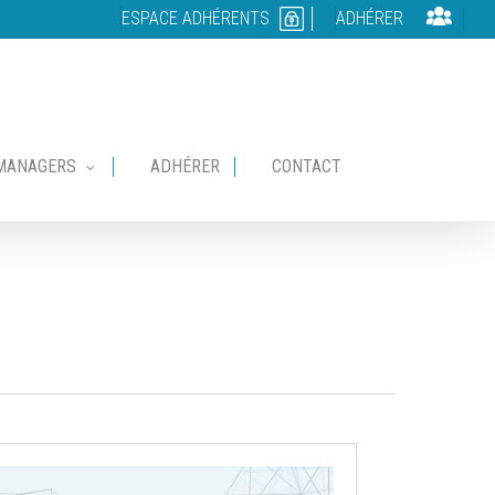
ESPACE ADHÉRENTS
ADHÉRER
MANAGERS
ADHÉRER
CONTACT