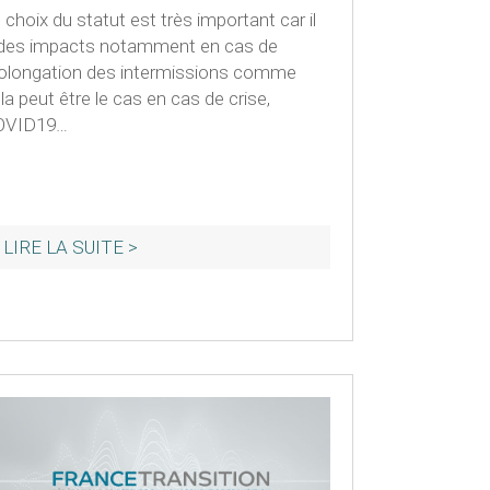
 choix du statut est très important car il
des impacts notamment en cas de
olongation des intermissions comme
la peut être le cas en cas de crise,
OVID19…