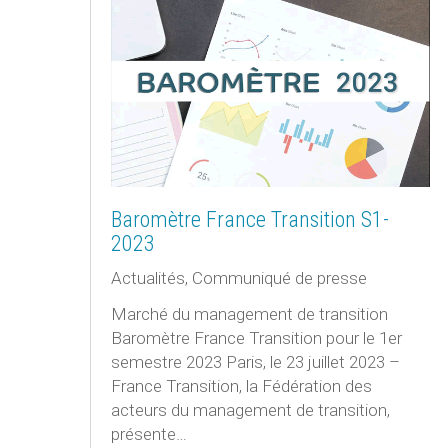
Baromètre France Transition S1-
2023
Actualités
,
Communiqué de presse
Marché du management de transition
Baromètre France Transition pour le 1er
semestre 2023 Paris, le 23 juillet 2023 –
France Transition, la Fédération des
acteurs du management de transition,
présente…