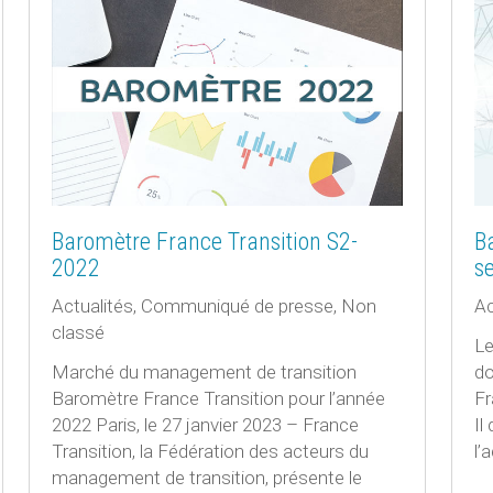
Baromètre France Transition S2-
B
2022
s
Actualités
,
Communiqué de presse
,
Non
Ac
classé
Le
Marché du management de transition
do
Baromètre France Transition pour l’année
Fr
2022 Paris, le 27 janvier 2023 – France
Il
Transition, la Fédération des acteurs du
l’
management de transition, présente le