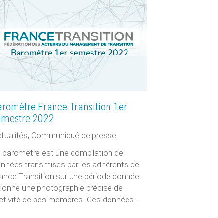
aromètre France Transition 1er
emestre 2022
tualités
,
Communiqué de presse
 baromètre est une compilation de
nnées transmises par les adhérents de
ance Transition sur une période donnée.
 donne une photographie précise de
activité de ses membres. Ces données…