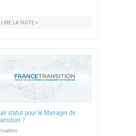
uel statut pour le Manager de
ansition ?
tualités