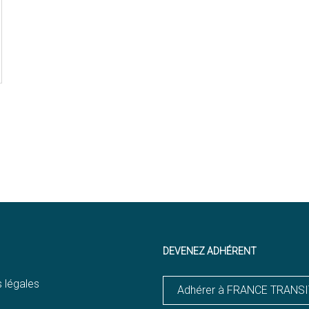
DEVENEZ ADHÉRENT
 légales
Adhérer à FRANCE TRANS