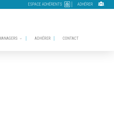
ESPACE ADHÉRENTS
ADHÉRER
MANAGERS
ADHÉRER
CONTACT