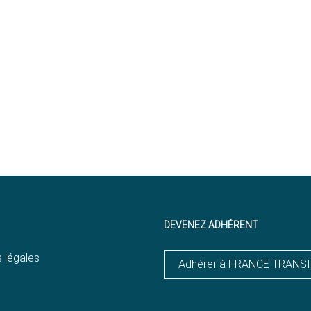
DEVENEZ ADHÉRENT
 légales
Adhérer à FRANCE TRANS